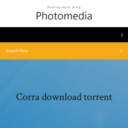
Corra download torrent