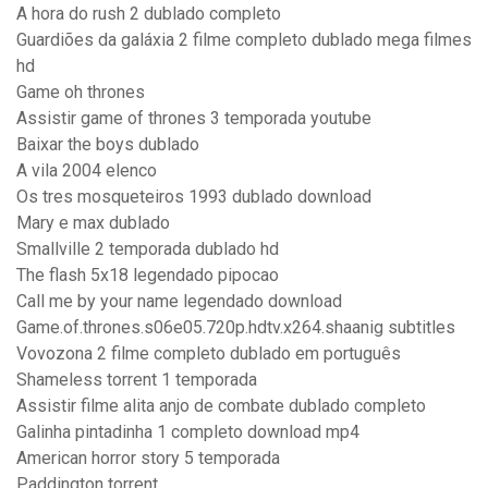
A hora do rush 2 dublado completo
Guardiões da galáxia 2 filme completo dublado mega filmes
hd
Game oh thrones
Assistir game of thrones 3 temporada youtube
Baixar the boys dublado
A vila 2004 elenco
Os tres mosqueteiros 1993 dublado download
Mary e max dublado
Smallville 2 temporada dublado hd
The flash 5x18 legendado pipocao
Call me by your name legendado download
Game.of.thrones.s06e05.720p.hdtv.x264.shaanig subtitles
Vovozona 2 filme completo dublado em português
Shameless torrent 1 temporada
Assistir filme alita anjo de combate dublado completo
Galinha pintadinha 1 completo download mp4
American horror story 5 temporada
Paddington torrent