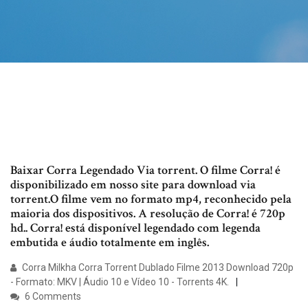
Baixar Corra Legendado Via torrent. O filme Corra! é
disponibilizado em nosso site para download via
torrent.O filme vem no formato mp4, reconhecido pela
maioria dos dispositivos. A resolução de Corra! é 720p
hd.. Corra! está disponível legendado com legenda
embutida e áudio totalmente em inglês.
Corra Milkha Corra Torrent Dublado Filme 2013 Download 720p
- Formato: MKV | Áudio 10 e Vídeo 10 - Torrents 4K.
6 Comments